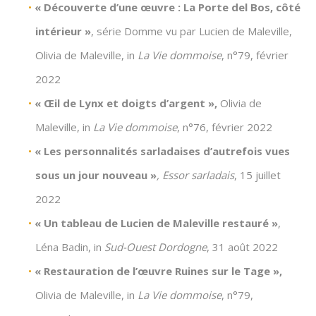
« Découverte d’une œuvre : La Porte del Bos, côté
intérieur »
, série Domme vu par Lucien de Maleville,
Olivia de Maleville, in
La Vie dommoise
, n°79, février
2022
« Œil de Lynx et doigts d’argent »,
Olivia de
Maleville, in
La Vie dommoise
, n°76, février 2022
« Les personnalités sarladaises d’autrefois vues
sous un jour nouveau »
,
Essor sarladais
, 15 juillet
2022
« Un tableau de Lucien de Maleville restauré »
,
Léna Badin, in
Sud-Ouest Dordogne
, 31 août 2022
« Restauration de l’œuvre Ruines sur le Tage »,
Olivia de Maleville, in
La Vie dommoise
, n°79,