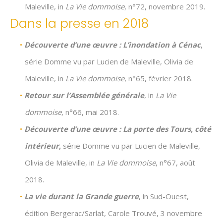
Maleville, in
La Vie dommoise
, n°72, novembre 2019.
Dans la presse en 2018
Découverte d’une œuvre :
L’inondation à Cénac
,
série Domme vu par Lucien de Maleville, Olivia de
Maleville, in
La Vie dommoise
, n°65, février 2018.
Retour sur l’Assemblée générale
, in
La Vie
dommoise
, n°66, mai 2018.
Découverte d’une œuvre :
La porte des Tours, côté
intérieur
,
série Domme vu par Lucien de Maleville,
Olivia de Maleville, in
La Vie dommoise
, n°67, août
2018.
La vie durant la Grande guerre
, in Sud-Ouest,
édition Bergerac/Sarlat, Carole Trouvé, 3 novembre