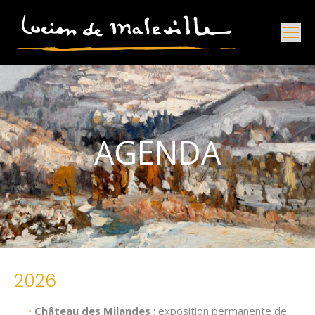
AGENDA
2026
Château des Milandes
: exposition permanente de