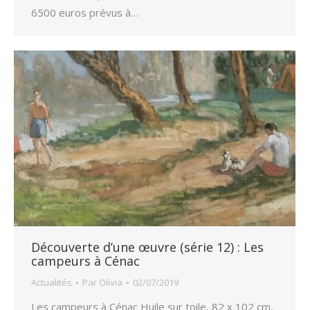
6500 euros prévus à…
Découverte d’une œuvre (série 12) : Les
campeurs à Cénac
Actualités
Par
Olivia
02/07/2019
Les campeurs à Cénac Huile sur toile, 82 x 102 cm,