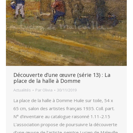
Découverte d’une œuvre (série 13) : La
place de la halle à Domme
Actualités
Par
Olivia
30/11/2019
La place de la halle à Domme Huile sur toile, 54 x
65 cm, salon des artistes français 1935. Coll. part.
N° d’inventaire au catalogue raisonné 1.11-2.15
L’association propose de poursuivre la découverte
d’une œuvre de l’artiste-peintre Lucien de Maleville