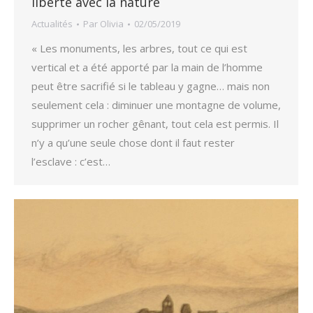
liberté avec la nature
Actualités
Par
Olivia
02/05/2019
« Les monuments, les arbres, tout ce qui est
vertical et a été apporté par la main de l’homme
peut être sacrifié si le tableau y gagne… mais non
seulement cela : diminuer une montagne de volume,
supprimer un rocher gênant, tout cela est permis. Il
n’y a qu’une seule chose dont il faut rester
l’esclave : c’est…