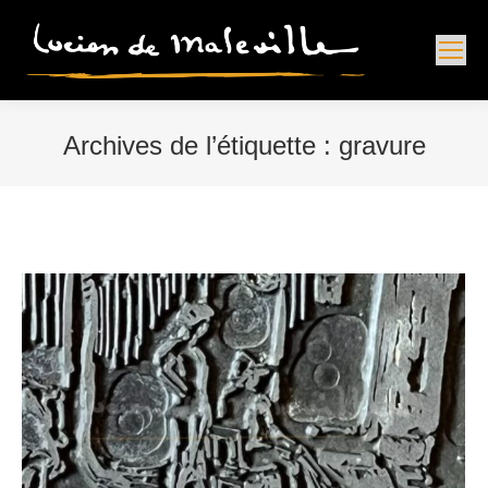
Archives de l’étiquette :
gravure
Vous êtes ici :