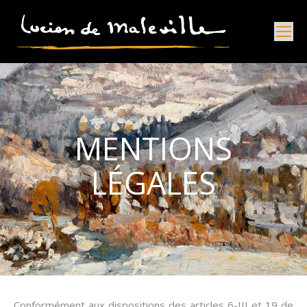
MENTIONS
LÉGALES
Conformément aux dispositions des articles 6-III et 19 de