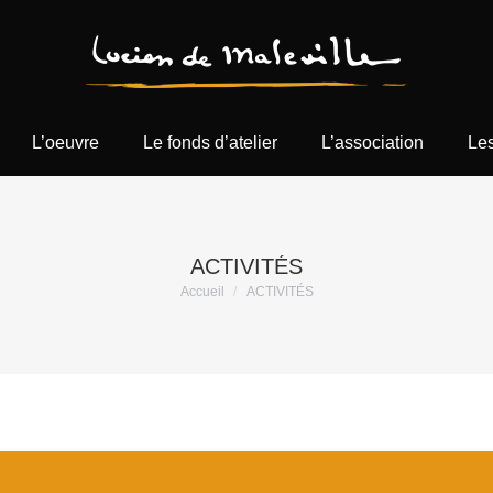
L’oeuvre
Le fonds d’atelier
L’association
Les
ACTIVITÉS
Vous êtes ici :
Accueil
ACTIVITÉS