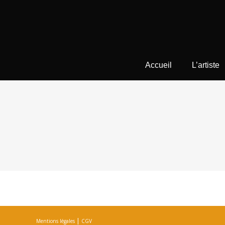
Accueil
L’artiste
|
Mentions légales
CGV