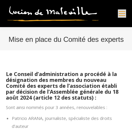
Mise en place du Comité des experts
Vous êtes ici :
Le Conseil d’administration a procédé à la
désignation des membres du nouveau
Comité des experts de l’association établi
par décision de l’Assemblée générale du 18
août 2024 (article 12 des statuts) :
Sont ainsi nommés pour 3 années, renouvelables :
Patricio ARANA, journaliste, spécialiste des droits
d’auteur