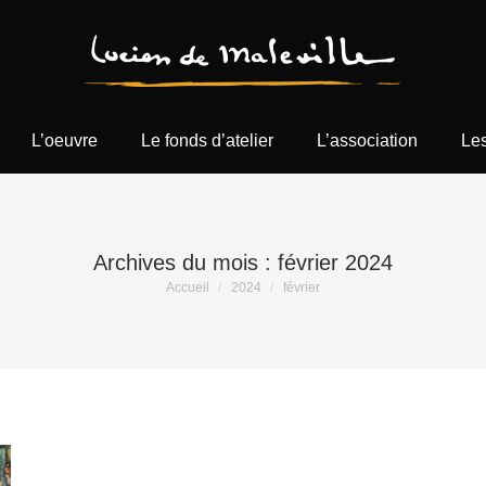
L’oeuvre
Le fonds d’atelier
L’association
Les
Archives du mois :
février 2024
Vous êtes ici :
Accueil
2024
février