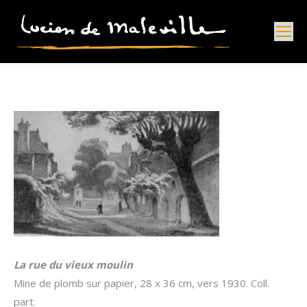
La rue du vieux moulin
Mine de plomb sur papier, 28 x 36 cm, vers 1930. Coll.
part.