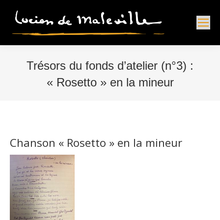
Trésors du fonds d’atelier (n°3) :
« Rosetto » en la mineur
Vous êtes ici :
Chanson « Rosetto » en la mineur