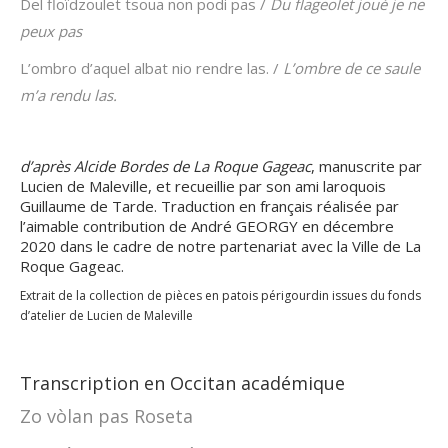
Del floïdzoulet tsoua non podi pas /
Du flageolet joué je ne
peux pas
L’ombro d’aquel albat nio rendre las. /
L’ombre de ce saule
m’a rendu las.
d’après Alcide Bordes de La Roque Gageac
, manuscrite par
Lucien de Maleville, et recueillie par son ami laroquois
Guillaume de Tarde. Traduction en français réalisée par
l’aimable contribution de André GEORGY en décembre
2020 dans le cadre de notre partenariat avec la Ville de La
Roque Gageac.
Extrait de la collection de pièces en patois périgourdin issues du fonds
d’atelier de Lucien de Maleville
Transcription en Occitan académique
Zo vòlan pas Roseta