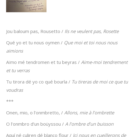
Jou baloum pas, Rousetto /
Ils ne veulent pas, Rosette
Qué yo et tu nous oymen /
Que moi et toi nous nous
aimions
Aïmo mé tendromen et tu beyras /
Aime-moi tendrement
et tu verras
Tu tirora dé yo co qué bourla /
Tu tireras de moi ce que tu
voudras
***
Onen, mio, o l’onmbretto, /
Allons, mie à l’ombrette
O l’onmbro d’un boüyssou /
A l’ombre d’un buisson
Aquí né culiren dé blanco flour /
Ici nous en cueillerons de