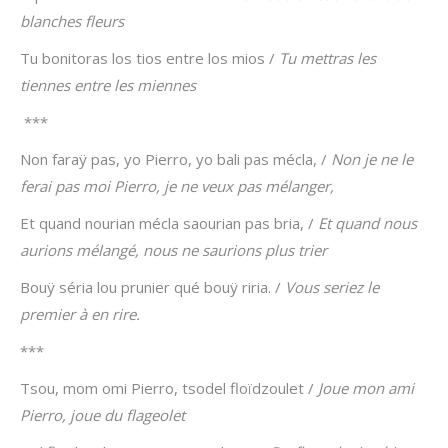
blanches fleurs
Tu bonitoras los tios entre los mios /
Tu mettras les
tiennes entre les miennes
***
Non faraÿ pas, yo Pierro, yo bali pas mécla, /
Non je ne le
ferai pas moi Pierro, je ne veux pas mélanger,
Et quand nourian mécla saourian pas bria, /
Et quand nous
aurions mélangé, nous ne saurions plus trier
Bouÿ séria lou prunier qué bouÿ riria. /
Vous seriez le
premier à en rire.
***
Tsou, mom omi Pierro, tsodel floïdzoulet /
Joue mon ami
Pierro, joue du flageolet