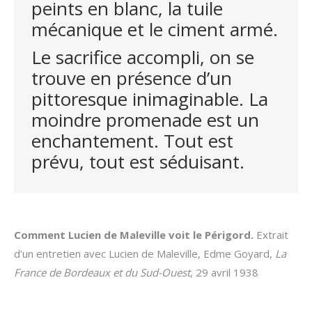
peints en blanc, la tuile
mécanique et le ciment armé.
Le sacrifice accompli, on se
trouve en présence d’un
pittoresque inimaginable. La
moindre promenade est un
enchantement. Tout est
prévu, tout est séduisant.
Comment Lucien de Maleville voit le Périgord.
Extrait
d’un entretien avec Lucien de Maleville, Edme Goyard,
La
France de Bordeaux et du Sud-Ouest
, 29 avril 1938