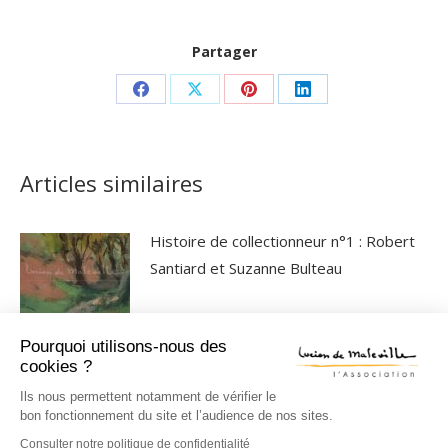
Partager
Partager
Partager
Partager
Partager
sur
sur
sur
sur
Facebook
X
Pinterest
LinkedIn
Articles similaires
Histoire de collectionneur n°1 : Robert
Santiard et Suzanne Bulteau
Pourquoi utilisons-nous des
Conférence projection du 13 juillet 2026
cookies ?
Ils nous permettent notamment de vérifier le
bon fonctionnement du site et l’audience de nos sites.
Consulter notre politique de confidentialité