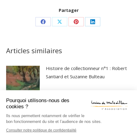
Partager
Partager
Partager
Partager
Partager
sur
sur
sur
sur
Facebook
X
Pinterest
LinkedIn
Articles similaires
Histoire de collectionneur n°1 : Robert
Santiard et Suzanne Bulteau
Pourquoi utilisons-nous des
Conférence projection du 13 juillet 2026
cookies ?
Ils nous permettent notamment de vérifier le
bon fonctionnement du site et l’audience de nos sites.
Consulter notre politique de confidentialité