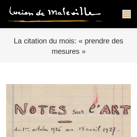
La citation du mois: « prendre des
mesures »
Vous êtes ici :