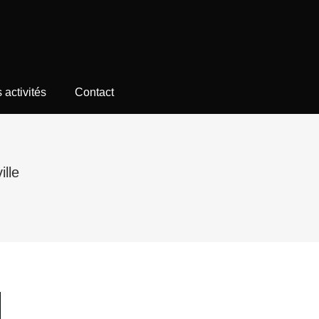
 activités
Contact
ille