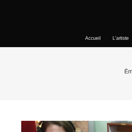
Accueil
L’artiste
Émi